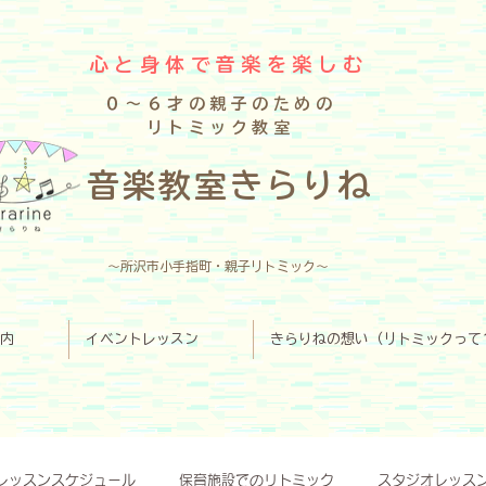
心と身体で音楽を楽しむ
０～６才の親子のための
リトミック教室
​音楽教室きらりね
～所沢市小手指町・親子リトミック～
内
イベントレッスン
きらりねの想い（リトミックって
レッスンスケジュール
保育施設でのリトミック
スタジオレッス