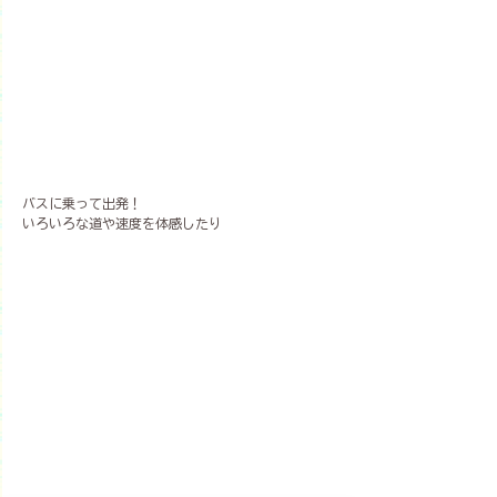
バスに乗って出発！
いろいろな道や速度を体感したり