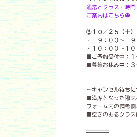
通常とクラス・時間
ご案内はこちら
🎃
③１０／２５（土）
・　９：００〜　９
・１０：００〜１０
■ご予約受付中：１
■募集お休み中：３
～キャンセル待ちに
■満席となった際は
フォーム内の備考欄
■空きのあるクラス