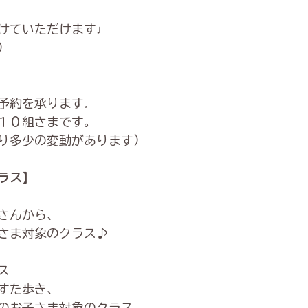
けていただけます♩
）
予約を承ります♩
１０組さまです。
り多少の変動があります）
ラス】
さんから、
さま対象のクラス♪
ス
すた歩き、
のお子さま対象のクラス。