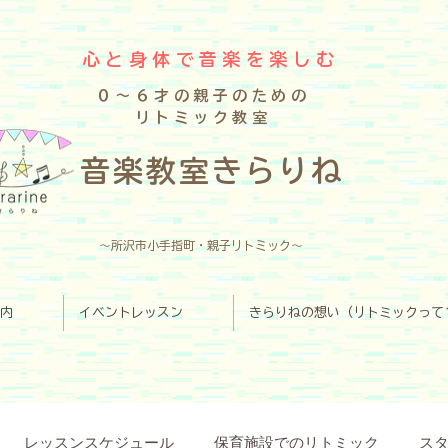
心と身体で音楽を楽しむ
０～６才の親子のための
リトミック教室
​音楽教室きらりね
～所沢市小手指町・親子リトミック～
内
イベントレッスン
きらりねの想い（リトミックって
レッスンスケジュール
保育施設でのリトミック
ス