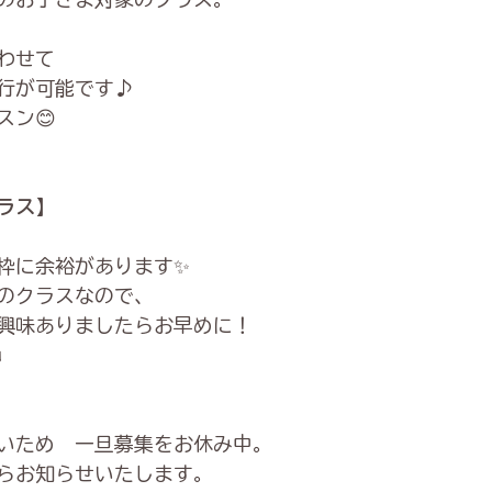
わせて
行が可能です♪
スン😊
ラス】
枠に余裕があります✨
のクラスなので、
興味ありましたらお早めに！
♩
いため　一旦募集をお休み中。
らお知らせいたします。