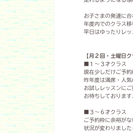
お子さまの発達に合
年度内でのクラス移
平日はゆったりレッ
【月２回・土曜日ク
■１〜３才クラス
現在少しだけご予約
昨年度は満席・人気
お試しレッスンにご
お待ちしております
■３～６才クラス
ご予約枠に余裕がな
状況が変わりました