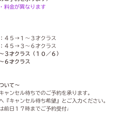
・料金が異なります
：４５→１〜３才クラス
：４５→３〜６才クラス
～３才クラス（１０／６）
～６才クラス
ついて～
キャンセル待ちでのご予約を承ります。
へ『キャンセル待ち希望』とご入力ください。
は前日１７時までご予約受付♩