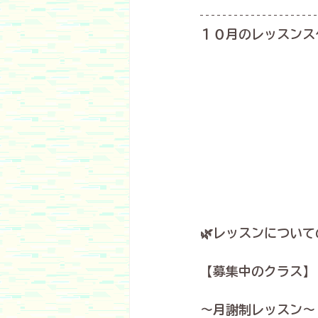
１０月のレッスンス
🌿レッスンについて
【募集中のクラス】
～月謝制レッスン～