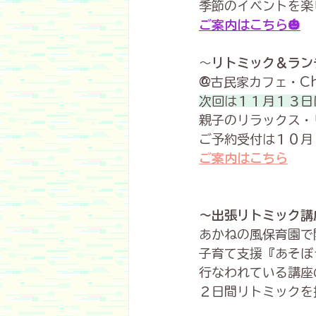
季節のイベントを楽
ご案内はこちら
🎃
～
リトミック＆ラン
@
古民家カフェ・Ch
次回は１１月１３日
親子のリラックス・
ご予約受付は１０月
ご案内はこちら
～出張リトミック講
あかねの風保育園で
子育て支援『あそぼ
行なわれている講座
２日間リトミックを