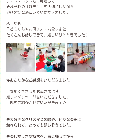
フォトスポットもご用意して、
それぞれの『好き！』を大切にしながら
のびのびと過ごしていただきました。
私自身も
子どもたちやお母さま・お父さまと
たくさんお話しできて、嬉しいひとときでした！
💫あたたかなご感想をいただきました
ご参加くださったお母さまより
嬉しいメッセージをいただきました。
一部をご紹介させていただきます♪
🌹大好きなクリスマスの歌や、色々な楽器に
触れられて、とっても嬉しそうでした♩
🌹楽しかった気持ちを、家に帰ってから